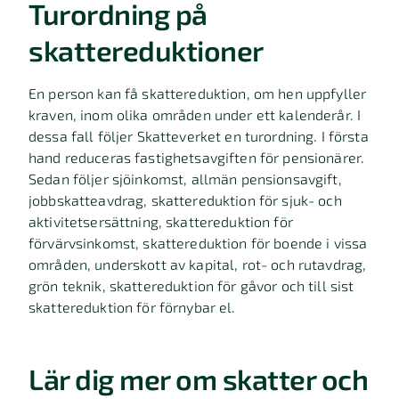
Turordning på
skattereduktioner
En person kan få skattereduktion, om hen uppfyller
kraven, inom olika områden under ett kalenderår. I
dessa fall följer Skatteverket en turordning. I första
hand reduceras fastighetsavgiften för pensionärer.
Sedan följer sjöinkomst, allmän pensionsavgift,
jobbskatteavdrag, skattereduktion för sjuk- och
aktivitetsersättning, skattereduktion för
förvärvsinkomst, skattereduktion för boende i vissa
områden, underskott av kapital, rot- och rutavdrag,
grön teknik, skattereduktion för gåvor och till sist
skattereduktion för förnybar el.
Lär dig mer om skatter och