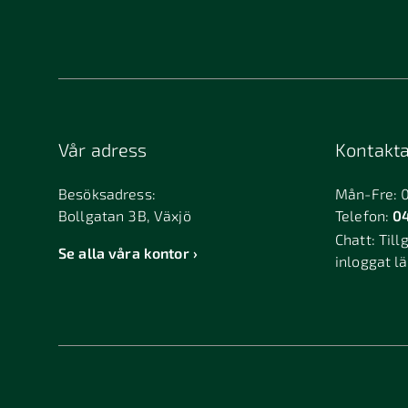
Vår adress
Kontakta
Besöksadress:
Mån-Fre: 
Bollgatan 3B, Växjö
Telefon:
04
Chatt:
Till
Se alla våra kontor
inloggat l