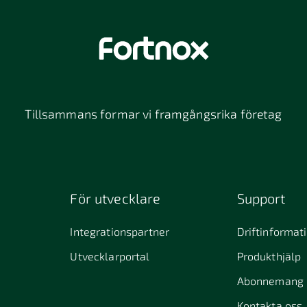
Tillsammans formar vi framgångsrika företag
För utvecklare
Support
Integrationspartner
Driftinformat
Utvecklarportal
Produkthjälp
Abonnemang
Kontakta oss