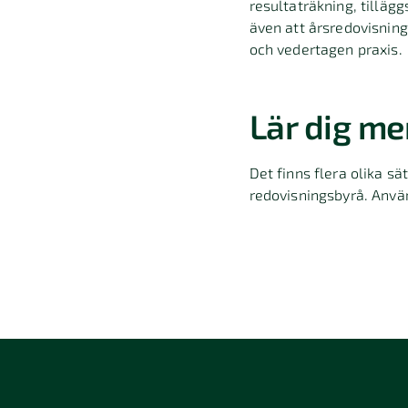
resultaträkning, tilläg
även att årsredovisning
och vedertagen praxis.
Lär dig me
Det finns flera olika sä
redovisningsbyrå. Anvä