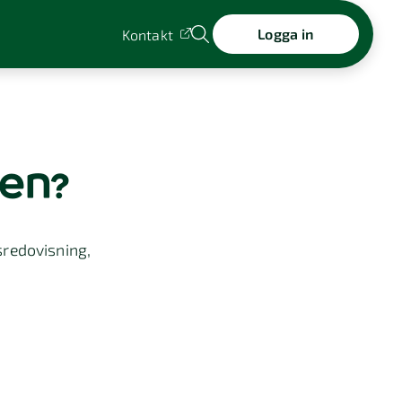
Logga in
Kontakt
gen?
sredovisning,