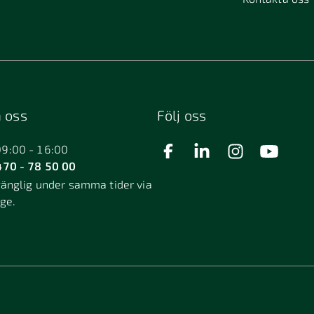
 oss
Följ oss
09:00 - 16:00
70 - 78 50 00
gänglig under samma tider via
äge.