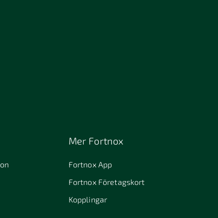
Mer Fortnox
ion
Fortnox App
Fortnox Företagskort
Kopplingar