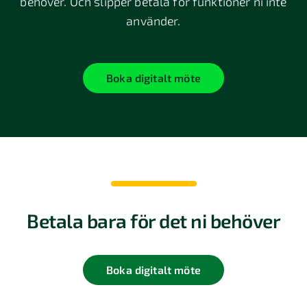
behöver. Och slipper betala för funktioner ni inte
använder.
Boka digitalt möte
Betala bara för det ni behöver
Boka digitalt möte