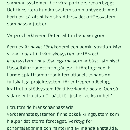
samman systemen, har våra partners redan byggt.
Det finns flera hundra system sammanbyggda med
Fortnox, så att ni kan skräddarsy det affärssystem
som passar just er.
Välja och aktivera. Det är allt ni behöver göra.
Fortnox är navet för ekonomi och administration. Men
vi kan inte allt. I vårt ekosystem av för- och
eftersystem finns lösningarna som är bäst i sin nisch.
Pusselbitar för ett framgångsrikt företagande. E-
handelsplattformar för internationell expansion,
fullskaliga projektsystem för entreprenadbolag,
kraftfulla stödsystem för tillverkande bolag. Och så
vidare. Vilka bitar är bäst för just er verksamhet?
Förutom de branschanpassade
verksamhetssystemen finns också kringsystem som
hjälper det större företaget. Verktyg för
schemaläggning och hantering av många anställda.