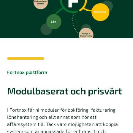
Fortnox plattform
Modulbaserat och prisvärt
I Fortnox får ni moduler för bokföring, fakturering,
lönehantering och allt annat som hör ett
affärssystem till. Tack vare möjligheten att koppla
system som är anpassade för er bransch och