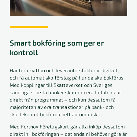
Smart bokföring som ger er
kontroll
Hantera kvitton och leverantörsfakturor digitalt,
och få automatiska förslag på hur de ska bokföras.
Med kopplingar till Skatteverket och Sveriges
samtliga största banker sköter ni era betalningar
direkt från programmet – och kan dessutom få
majoriteten av era transaktioner på bank- och
skattekontot bokförda helt automatiskt.
Med Fortnox Företagskort går alla inköp dessutom
direkt in i bokföringen – det enda ni behöver göra är