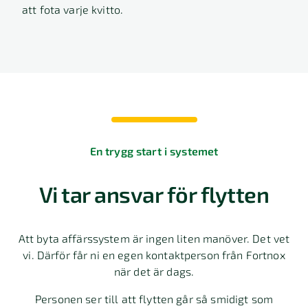
att fota varje kvitto.
En trygg start i systemet
Vi tar ansvar för flytten
Att byta affärssystem är ingen liten manöver. Det vet
vi. Därför får ni en egen kontaktperson från Fortnox
när det är dags.
Ta betalt
Komplett och
Rapportering
Personen ser till att flytten går så smidigt som