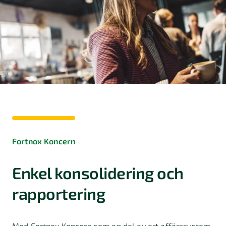
Fortnox Koncern
Enkel konsolidering och
rapportering
Med Fortnox Koncern som en del av ert affärssystem