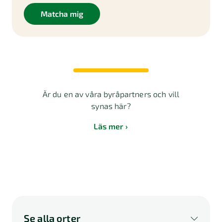
Matcha mig
Är du en av våra byråpartners och vill
synas här?
Läs mer
Se alla orter