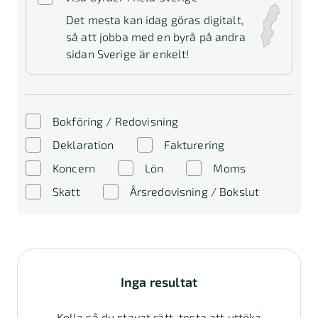
Det mesta kan idag göras digitalt,
så att jobba med en byrå på andra
sidan Sverige är enkelt!
Bokföring / Redovisning
Deklaration
Fakturering
Koncern
Lön
Moms
Skatt
Årsredovisning / Bokslut
Inga resultat
Kolla så du stavat rätt, testa att uttöka