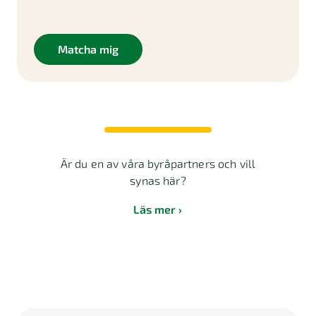
Matcha mig
Är du en av våra byråpartners och vill
synas här?
Läs mer