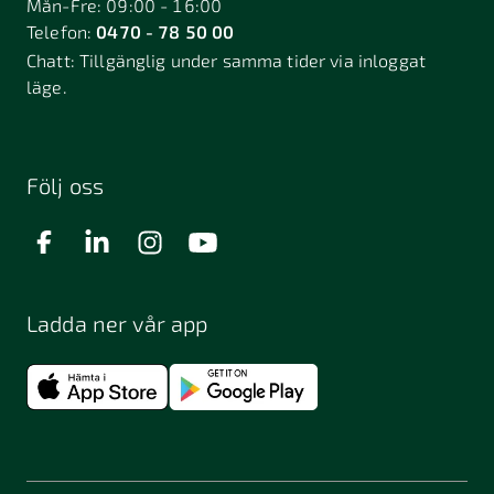
Mån-Fre: 09:00 - 16:00
Telefon:
0470 - 78 50 00
Deje
Djurhamn
Duved
Chatt:
Tillgänglig under samma tider via inloggat
Dösjebro
läge.
Edsbyn
Ekerö
Eksjö
Engelholm
Enhörna
Enköping
Enskede
Enskededalen
Eskilstuna
Följ oss
Eslöv
Falkenberg
Falköping
Falun
Farsta
Filipstad
Finspång
Ladda ner vår app
Fjugesta
Fjärdhundra
Fjärås
Flen
Floda
Forsa
Frändefors
Frösön
Fuengirola
Funäsdalen
Färjestaden
Föllinge
Garpenberg
Gislaved
Gnarp