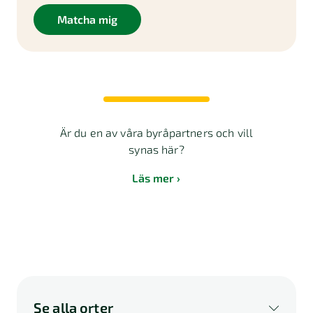
Matcha mig
Är du en av våra byråpartners och vill
synas här?
Läs mer
Se alla orter