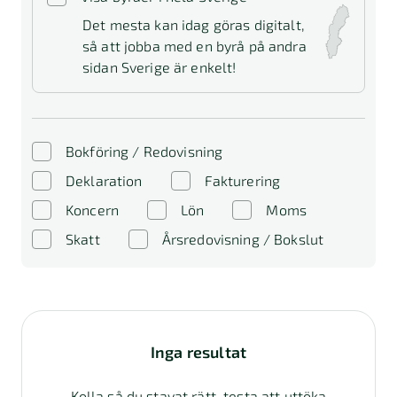
Det mesta kan idag göras digitalt,
så att jobba med en byrå på andra
sidan Sverige är enkelt!
Bokföring / Redovisning
Deklaration
Fakturering
Koncern
Lön
Moms
Skatt
Årsredovisning / Bokslut
Inga resultat
Kolla så du stavat rätt, testa att uttöka