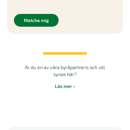
Matcha mig
Är du en av våra byråpartners och vill
synas här?
Läs mer