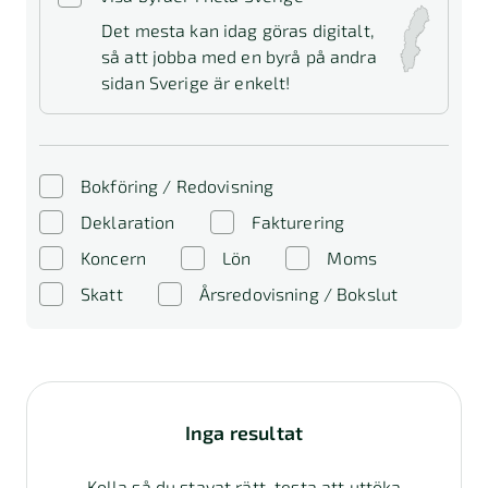
Det mesta kan idag göras digitalt,
så att jobba med en byrå på andra
sidan Sverige är enkelt!
Bokföring / Redovisning
Deklaration
Fakturering
Koncern
Lön
Moms
Skatt
Årsredovisning / Bokslut
Inga resultat
Kolla så du stavat rätt, testa att uttöka