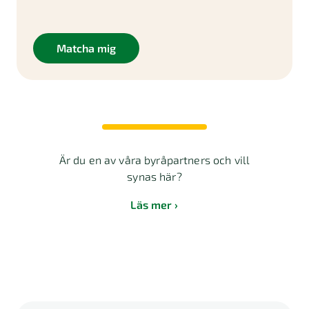
Matcha mig
Är du en av våra byråpartners och vill
synas här?
Läs mer