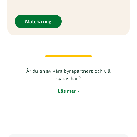
Matcha mig
Är du en av våra byråpartners och vill
synas här?
Läs mer