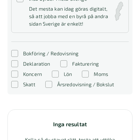
Det mesta kan idag göras digitalt,
så att jobba med en byrå på andra
sidan Sverige är enkelt!
Bokföring / Redovisning
Deklaration
Fakturering
Koncern
Lön
Moms
Skatt
Årsredovisning / Bokslut
Inga resultat
Kolla så du stavat rätt, testa att uttöka