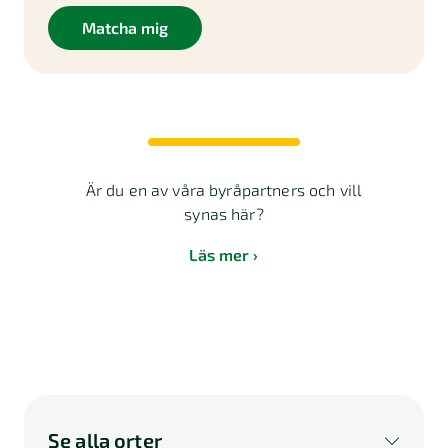
Matcha mig
Är du en av våra byråpartners och vill
synas här?
Läs mer
Se alla orter