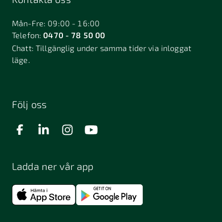
Bålsta
Båstad
Dalarö
Dalsjöfors
Danderyd
Mån-Fre: 09:00 - 16:00
Telefon:
0470 - 78 50 00
Deje
Djurhamn
Duved
Chatt:
Tillgänglig under samma tider via inloggat
Dösjebro
läge.
Edsbyn
Ekerö
Eksjö
Engelholm
Enhörna
Enköping
Enskede
Enskededalen
Eskilstuna
Följ oss
Eslöv
Falkenberg
Falköping
Falun
Farsta
Filipstad
Finspång
Ladda ner vår app
Fjugesta
Fjärdhundra
Fjärås
Flen
Floda
Forsa
Frändefors
Frösön
Fuengirola