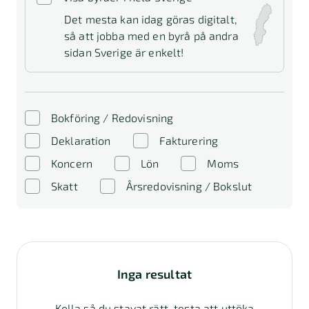
Det mesta kan idag göras digitalt,
så att jobba med en byrå på andra
sidan Sverige är enkelt!
Bokföring / Redovisning
Deklaration
Fakturering
Koncern
Lön
Moms
Skatt
Årsredovisning / Bokslut
Inga resultat
Kolla så du stavat rätt, testa att uttöka