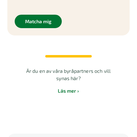
Matcha mig
Är du en av våra byråpartners och vill
synas här?
Läs mer