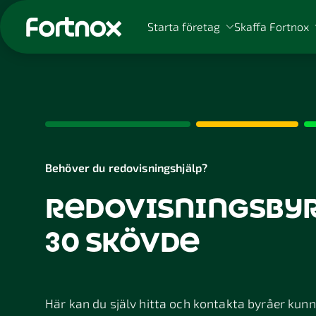
Starta företag
Skaffa Fortnox
Sök på Fortnox
Behöver du redovisningshjälp?
redovisningsbyrå
30 skövde
Här kan du själv hitta och kontakta byråer kunnig