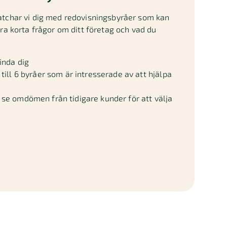
atchar vi dig med redovisningsbyråer som kan
gra korta frågor om ditt företag och vad du
inda dig
till 6 byråer som är intresserade av att hjälpa
se omdömen från tidigare kunder för att välja