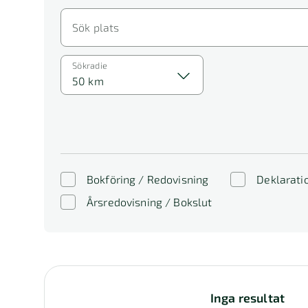
Sök plats
Sökradie
50 km
Bokföring / Redovisning
Deklarati
Årsredovisning / Bokslut
Inga resultat