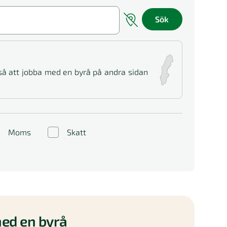
Sök
 så att jobba med en byrå på andra sidan
Moms
Skatt
ed en byrå