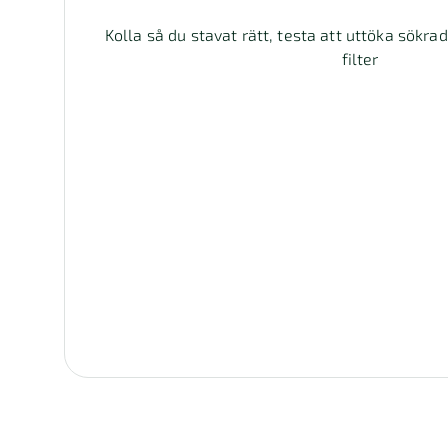
Kolla så du stavat rätt, testa att uttöka sökra
filter