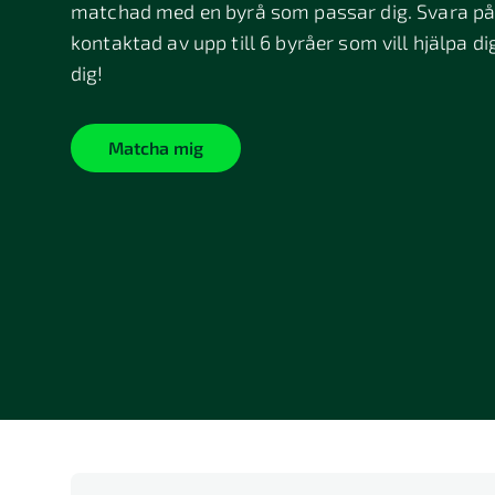
matchad med en byrå som passar dig. Svara på 
kontaktad av upp till 6 byråer som vill hjälpa di
dig!
Matcha mig