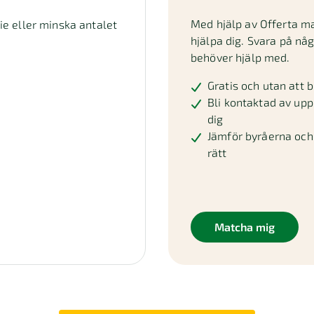
Med hjälp av Offerta m
die eller minska antalet
hjälpa dig. Svara på nå
behöver hjälp med.
Gratis och utan att b
Bli kontaktad av upp 
dig
Jämför byråerna och 
rätt
Matcha mig