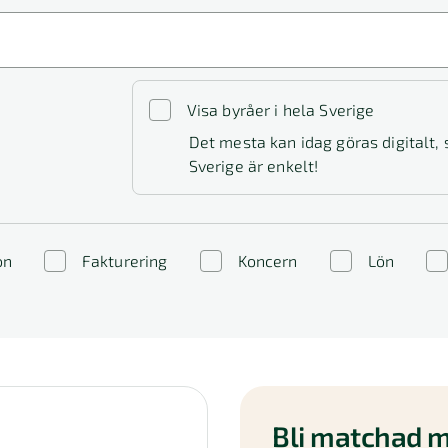
Visa byråer i hela Sverige
Det mesta kan idag göras digitalt,
Sverige är enkelt!
on
Fakturering
Koncern
Lön
Bli matchad m