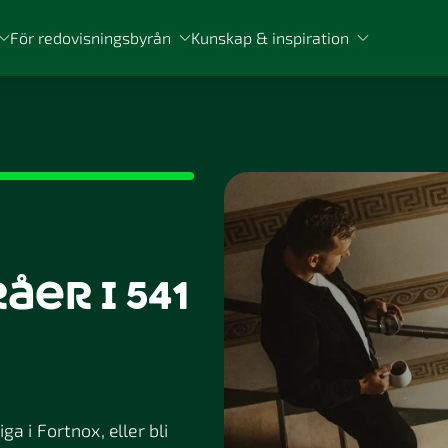
För redovisningsbyrån
Kunskap & inspiration
er i 541
a i Fortnox, eller bli