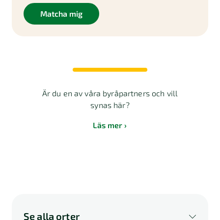
Matcha mig
Är du en av våra byråpartners och vill
synas här?
Läs mer
Se alla orter