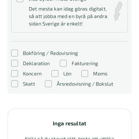
Det mesta kan idag göras digitalt,
så att jobba med en byrå på andra
sidan Sverige är enkelt!
Bokföring / Redovisning
Deklaration
Fakturering
Koncern
Lön
Moms
Skatt
Årsredovisning / Bokslut
Inga resultat
Kolla så du stavat rätt, testa att uttöka