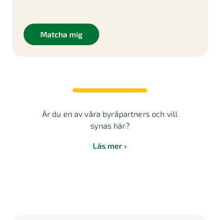
Matcha mig
Är du en av våra byråpartners och vill
synas här?
Läs mer