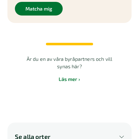
Matcha mig
Är du en av våra byråpartners och vill
synas här?
Läs mer
Se alla orter