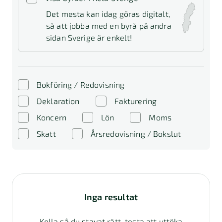
Det mesta kan idag göras digitalt,
så att jobba med en byrå på andra
sidan Sverige är enkelt!
Bokföring / Redovisning
Deklaration
Fakturering
Koncern
Lön
Moms
Skatt
Årsredovisning / Bokslut
Inga resultat
Kolla så du stavat rätt, testa att uttöka