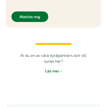
Matcha mig
Är du en av våra byråpartners och vill
synas här?
Läs mer