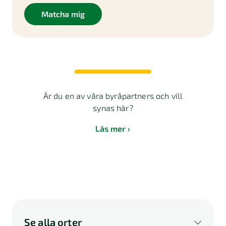
Matcha mig
Är du en av våra byråpartners och vill
synas här?
Läs mer
Se alla orter