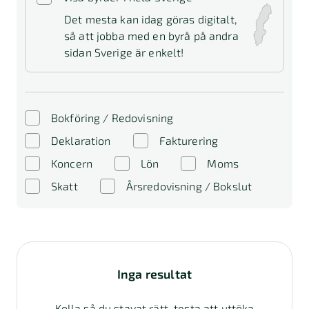
Det mesta kan idag göras digitalt,
så att jobba med en byrå på andra
sidan Sverige är enkelt!
Bokföring / Redovisning
Deklaration
Fakturering
Koncern
Lön
Moms
Skatt
Årsredovisning / Bokslut
Inga resultat
Kolla så du stavat rätt, testa att uttöka