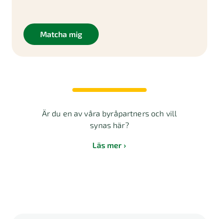
Matcha mig
Är du en av våra byråpartners och vill
synas här?
Läs mer