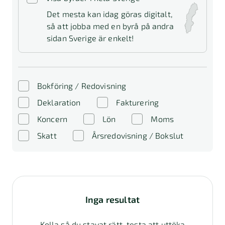
Det mesta kan idag göras digitalt,
så att jobba med en byrå på andra
sidan Sverige är enkelt!
Bokföring / Redovisning
Deklaration
Fakturering
Koncern
Lön
Moms
Skatt
Årsredovisning / Bokslut
Inga resultat
Kolla så du stavat rätt, testa att uttöka