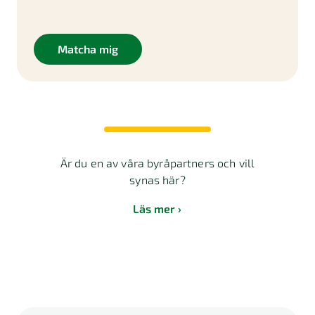
Matcha mig
Är du en av våra byråpartners och vill
synas här?
Läs mer