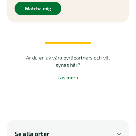
Matcha mig
Är du en av våra byråpartners och vill
synas här?
Läs mer
Se alla orter