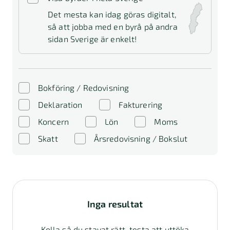
Det mesta kan idag göras digitalt,
så att jobba med en byrå på andra
sidan Sverige är enkelt!
Bokföring / Redovisning
Deklaration
Fakturering
Koncern
Lön
Moms
Skatt
Årsredovisning / Bokslut
Inga resultat
Kolla så du stavat rätt, testa att uttöka