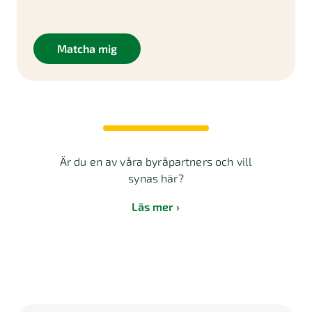
Matcha mig
Är du en av våra byråpartners och vill
synas här?
Läs mer