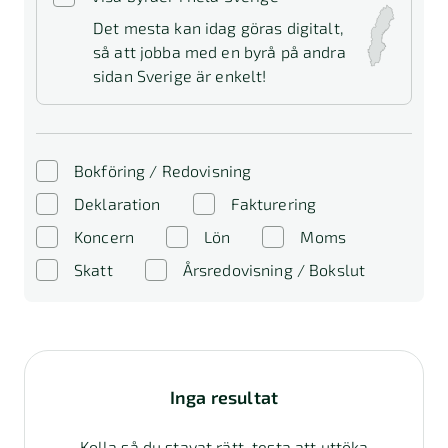
Det mesta kan idag göras digitalt,
så att jobba med en byrå på andra
sidan Sverige är enkelt!
Bokföring / Redovisning
Deklaration
Fakturering
Koncern
Lön
Moms
Skatt
Årsredovisning / Bokslut
Inga resultat
Kolla så du stavat rätt, testa att uttöka