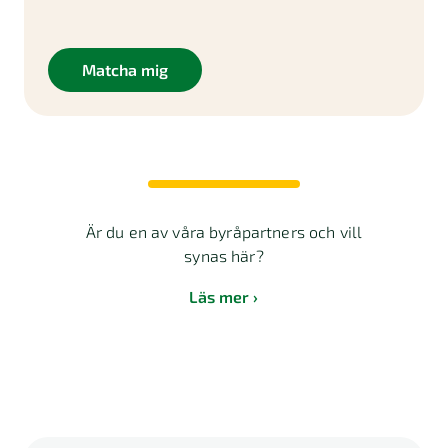
Matcha mig
Är du en av våra byråpartners och vill
synas här?
Läs mer