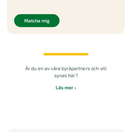
Matcha mig
Är du en av våra byråpartners och vill
synas här?
Läs mer