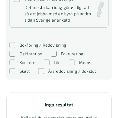
Det mesta kan idag göras digitalt,
så att jobba med en byrå på andra
sidan Sverige är enkelt!
Bokföring / Redovisning
Deklaration
Fakturering
Koncern
Lön
Moms
Skatt
Årsredovisning / Bokslut
Inga resultat
Kolla så du stavat rätt, testa att uttöka