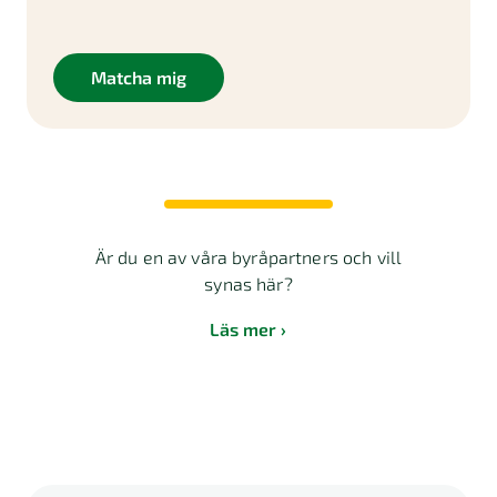
Matcha mig
Är du en av våra byråpartners och vill
synas här?
Läs mer