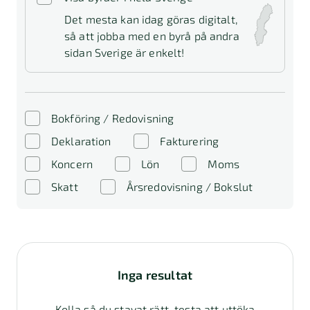
Det mesta kan idag göras digitalt,
så att jobba med en byrå på andra
sidan Sverige är enkelt!
Bokföring / Redovisning
Deklaration
Fakturering
Koncern
Lön
Moms
Skatt
Årsredovisning / Bokslut
Inga resultat
Kolla så du stavat rätt, testa att uttöka