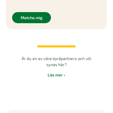
Matcha mig
Är du en av våra byråpartners och vill
synas här?
Läs mer