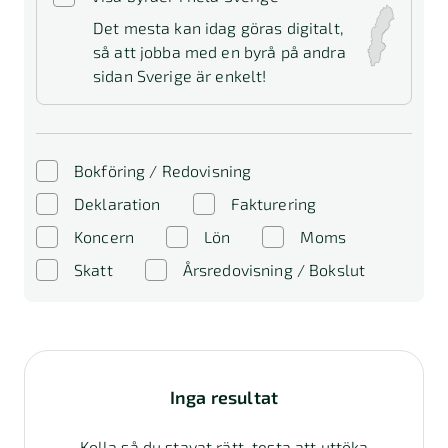
Det mesta kan idag göras digitalt,
så att jobba med en byrå på andra
sidan Sverige är enkelt!
Bokföring / Redovisning
Deklaration
Fakturering
Koncern
Lön
Moms
Skatt
Årsredovisning / Bokslut
Inga resultat
Kolla så du stavat rätt, testa att uttöka