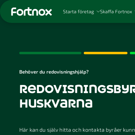
Starta företag
Skaffa Fortnox
Sök på Fortnox
Behöver du redovisningshjälp?
redovisningsbyr
huskvarna
Här kan du själv hitta och kontakta byråer kunnig