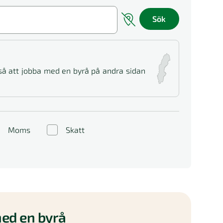
Sök
 så att jobba med en byrå på andra sidan
Moms
Skatt
ed en byrå