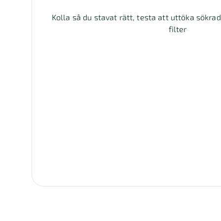
Kolla så du stavat rätt, testa att uttöka sökra
filter