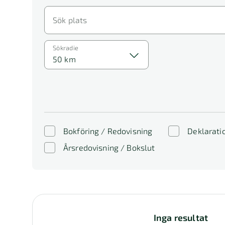
Sök plats
Sökradie
50 km
Bokföring / Redovisning
Deklarati
Årsredovisning / Bokslut
Inga resultat