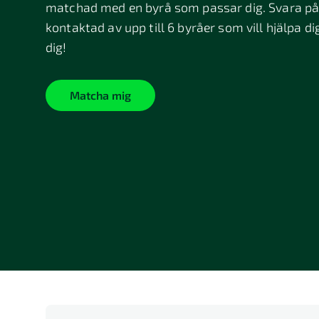
matchad med en byrå som passar dig. Svara på 
kontaktad av upp till 6 byråer som vill hjälpa di
dig!
Matcha mig