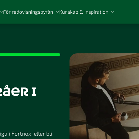
För redovisningsbyrån
Kunskap & inspiration
åer i
a i Fortnox, eller bli