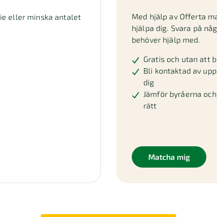
Med hjälp av Offerta m
die eller minska antalet
hjälpa dig. Svara på nå
behöver hjälp med.
Gratis och utan att b
Bli kontaktad av upp 
dig
Jämför byråerna och 
rätt
Matcha mig