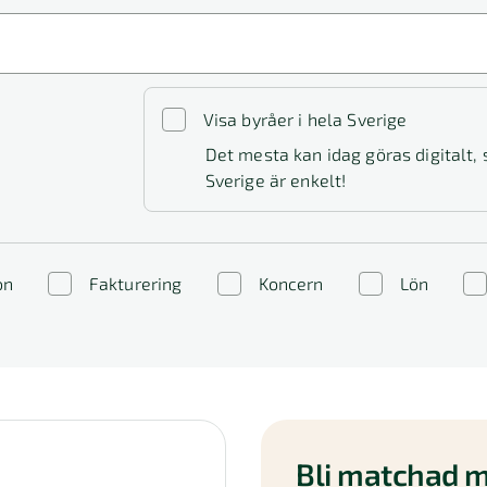
Visa byråer i hela Sverige
Det mesta kan idag göras digitalt,
Sverige är enkelt!
on
Fakturering
Koncern
Lön
Bli matchad m