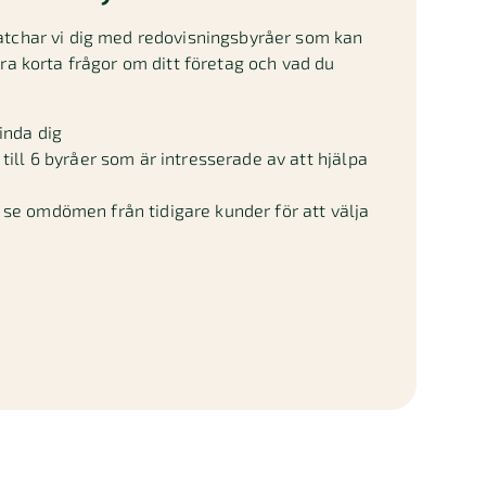
atchar vi dig med redovisningsbyråer som kan
gra korta frågor om ditt företag och vad du
inda dig
till 6 byråer som är intresserade av att hjälpa
se omdömen från tidigare kunder för att välja