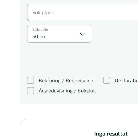
Sök plats
Sökradie
50 km
Bokföring / Redovisning
Deklarati
Årsredovisning / Bokslut
Inga resultat