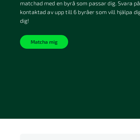
matchad med en byrå som passar dig. Svara på 
kontaktad av upp till 6 byråer som vill hjälpa di
dig!
Matcha mig