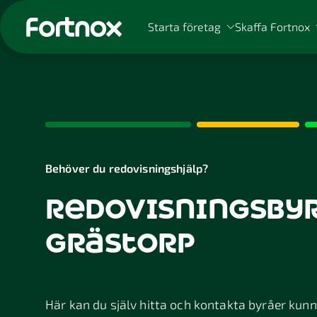
Starta företag
Skaffa Fortnox
Sök på Fortnox
Behöver du redovisningshjälp?
redovisningsbyr
grästorp
Här kan du själv hitta och kontakta byråer kunnig