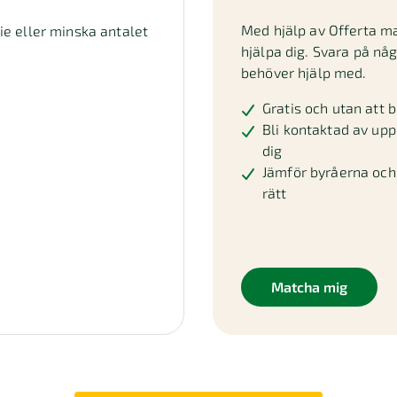
Med hjälp av Offerta m
die eller minska antalet
hjälpa dig. Svara på nå
behöver hjälp med.
Gratis och utan att b
Bli kontaktad av upp 
dig
Jämför byråerna och 
rätt
Matcha mig