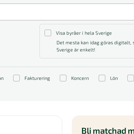
Visa byråer i hela Sverige
Det mesta kan idag göras digitalt,
Sverige är enkelt!
on
Fakturering
Koncern
Lön
Bli matchad m