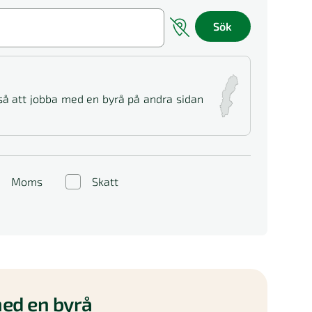
Sök
 så att jobba med en byrå på andra sidan
Moms
Skatt
ed en byrå