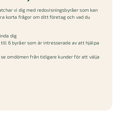
atchar vi dig med redovisningsbyråer som kan
gra korta frågor om ditt företag och vad du
inda dig
till 6 byråer som är intresserade av att hjälpa
se omdömen från tidigare kunder för att välja