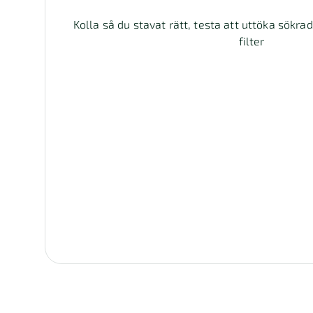
Kolla så du stavat rätt, testa att uttöka sökra
filter