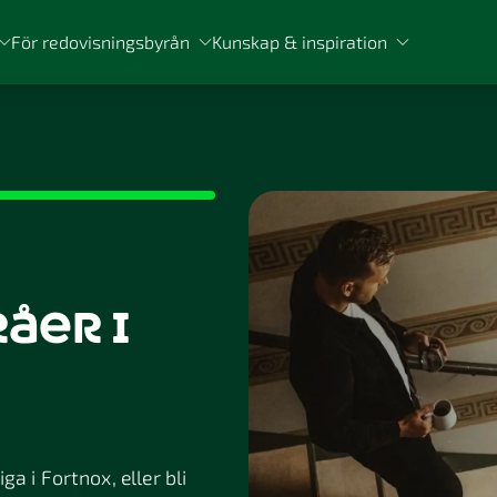
För redovisningsbyrån
Kunskap & inspiration
åer i
a i Fortnox, eller bli