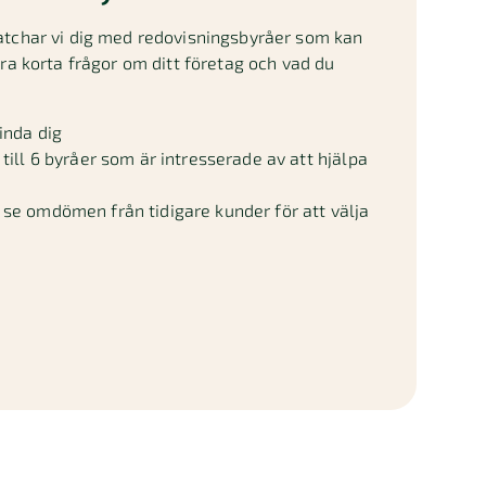
atchar vi dig med redovisningsbyråer som kan
gra korta frågor om ditt företag och vad du
inda dig
till 6 byråer som är intresserade av att hjälpa
se omdömen från tidigare kunder för att välja