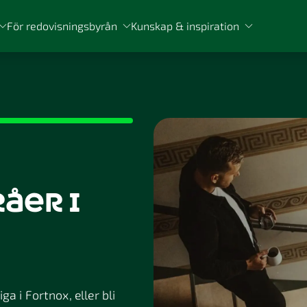
För redovisningsbyrån
Kunskap & inspiration
åer i
a i Fortnox, eller bli