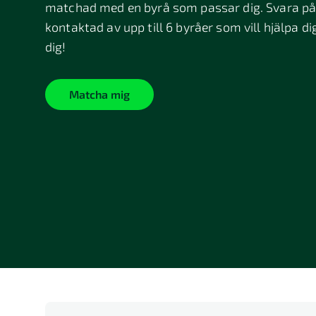
matchad med en byrå som passar dig. Svara på 
kontaktad av upp till 6 byråer som vill hjälpa di
dig!
Matcha mig