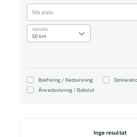
Sök plats
Sökradie
50 km
Bokföring / Redovisning
Deklarati
Årsredovisning / Bokslut
Inga resultat