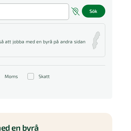
Sök
 så att jobba med en byrå på andra sidan
Moms
Skatt
ed en byrå