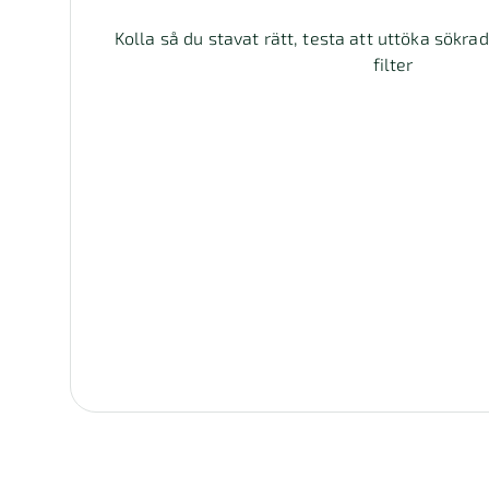
Kolla så du stavat rätt, testa att uttöka sökra
filter