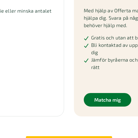
Med hjälp av Offerta m
die eller minska antalet
hjälpa dig. Svara på nå
behöver hjälp med.
Gratis och utan att b
Bli kontaktad av upp 
dig
Jämför byråerna och 
rätt
Matcha mig