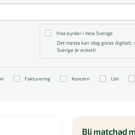
Visa byråer i hela Sverige
Det mesta kan idag göras digitalt,
Sverige är enkelt!
on
Fakturering
Koncern
Lön
Bli matchad m