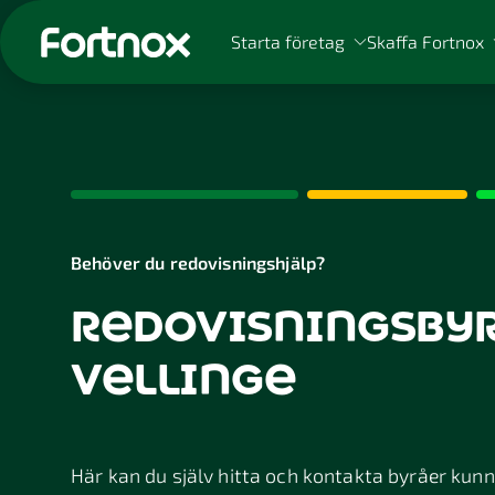
Starta företag
Skaffa Fortnox
Sök på Fortnox
Behöver du redovisningshjälp?
redovisningsbyr
vellinge
Här kan du själv hitta och kontakta byråer kunnig