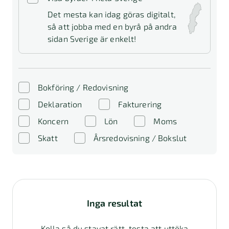
Det mesta kan idag göras digitalt,
så att jobba med en byrå på andra
sidan Sverige är enkelt!
Bokföring / Redovisning
Deklaration
Fakturering
Koncern
Lön
Moms
Skatt
Årsredovisning / Bokslut
Inga resultat
Kolla så du stavat rätt, testa att uttöka