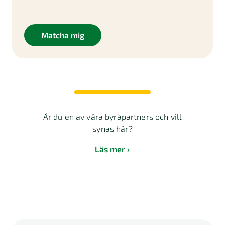
Matcha mig
Är du en av våra byråpartners och vill
synas här?
Läs mer