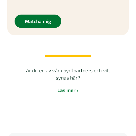
Matcha mig
Är du en av våra byråpartners och vill
synas här?
Läs mer