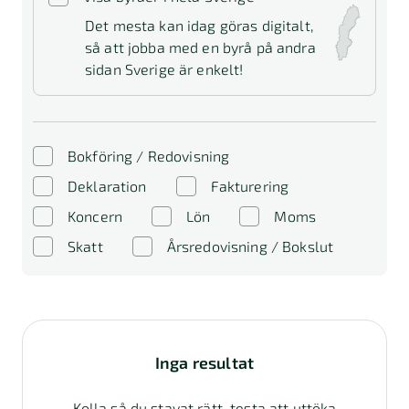
Det mesta kan idag göras digitalt,
så att jobba med en byrå på andra
sidan Sverige är enkelt!
Bokföring / Redovisning
Deklaration
Fakturering
Koncern
Lön
Moms
Skatt
Årsredovisning / Bokslut
Inga resultat
Kolla så du stavat rätt, testa att uttöka