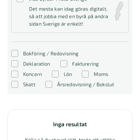
Det mesta kan idag göras digitalt,
så att jobba med en byrå på andra
sidan Sverige är enkelt!
Bokföring / Redovisning
Deklaration
Fakturering
Koncern
Lön
Moms
Skatt
Årsredovisning / Bokslut
Inga resultat
Kolla så du stavat rätt, testa att uttöka