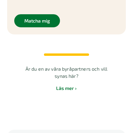
Matcha mig
Är du en av våra byråpartners och vill
synas här?
Läs mer