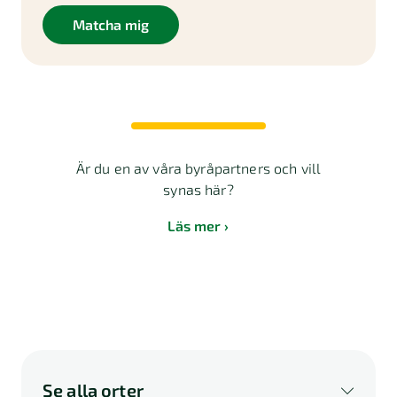
Matcha mig
Är du en av våra byråpartners och vill
synas här?
Läs mer
Se alla orter