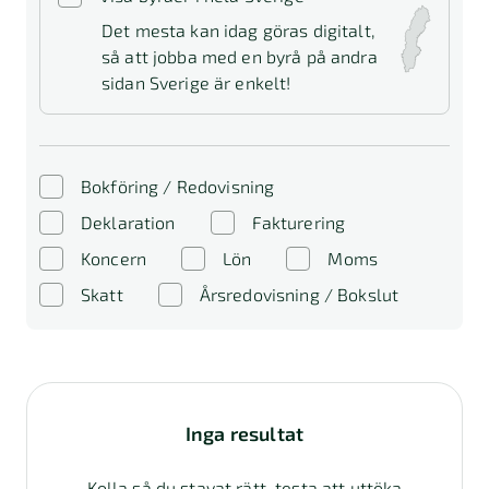
Det mesta kan idag göras digitalt,
så att jobba med en byrå på andra
sidan Sverige är enkelt!
Bokföring / Redovisning
Deklaration
Fakturering
Koncern
Lön
Moms
Skatt
Årsredovisning / Bokslut
Inga resultat
Kolla så du stavat rätt, testa att uttöka