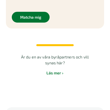
Matcha mig
Är du en av våra byråpartners och vill
synas här?
Läs mer