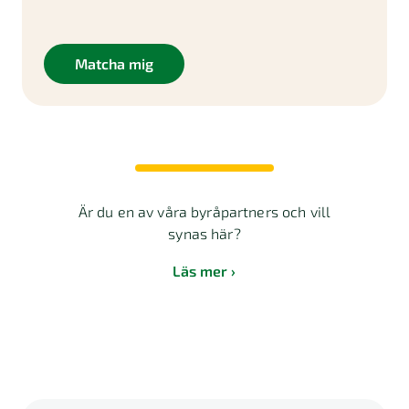
Matcha mig
Är du en av våra byråpartners och vill
synas här?
Läs mer