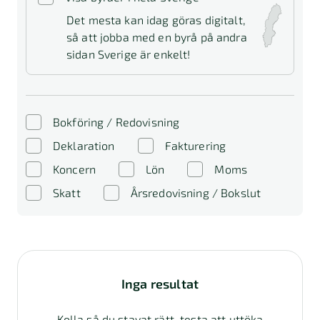
Det mesta kan idag göras digitalt,
så att jobba med en byrå på andra
sidan Sverige är enkelt!
Bokföring / Redovisning
Deklaration
Fakturering
Koncern
Lön
Moms
Skatt
Årsredovisning / Bokslut
Inga resultat
Kolla så du stavat rätt, testa att uttöka