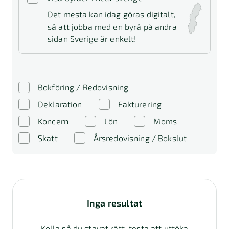
Det mesta kan idag göras digitalt,
så att jobba med en byrå på andra
sidan Sverige är enkelt!
Bokföring / Redovisning
Deklaration
Fakturering
Koncern
Lön
Moms
Skatt
Årsredovisning / Bokslut
Inga resultat
Kolla så du stavat rätt, testa att uttöka