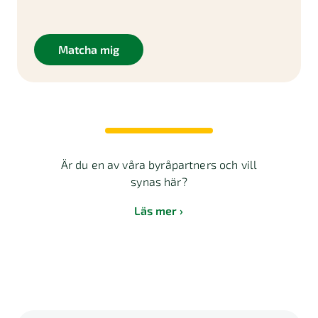
Matcha mig
Är du en av våra byråpartners och vill
synas här?
Läs mer