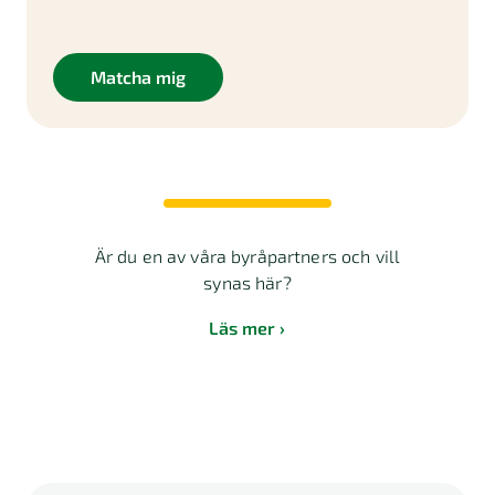
Matcha mig
Är du en av våra byråpartners och vill
synas här?
Läs mer