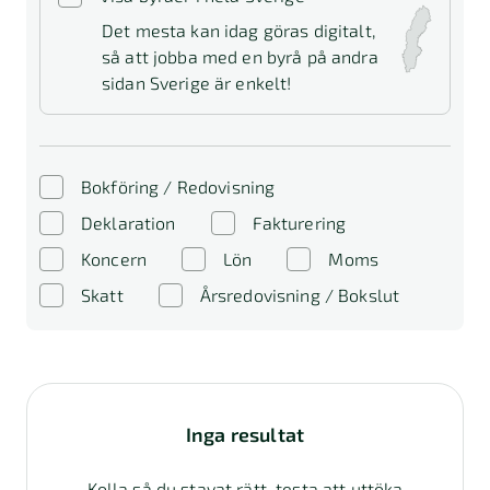
Det mesta kan idag göras digitalt,
så att jobba med en byrå på andra
sidan Sverige är enkelt!
Bokföring / Redovisning
Deklaration
Fakturering
Koncern
Lön
Moms
Skatt
Årsredovisning / Bokslut
Inga resultat
Kolla så du stavat rätt, testa att uttöka