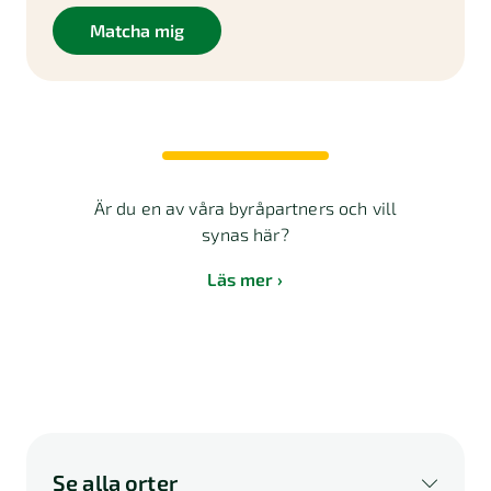
Matcha mig
Är du en av våra byråpartners och vill
synas här?
Läs mer
Se alla orter