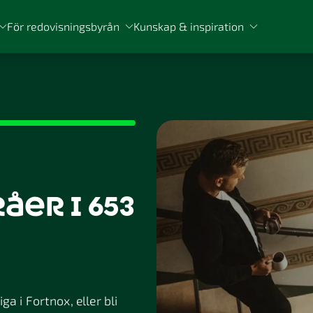
För redovisningsbyrån
Kunskap & inspiration
er i 653
a i Fortnox, eller bli