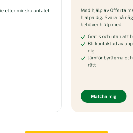
Med hjälp av Offerta m
die eller minska antalet
hjälpa dig. Svara på nå
behöver hjälp med.
Gratis och utan att b
Bli kontaktad av upp 
dig
Jämför byråerna och 
rätt
Matcha mig