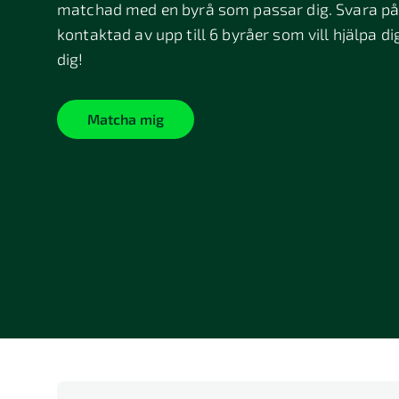
matchad med en byrå som passar dig. Svara på 
kontaktad av upp till 6 byråer som vill hjälpa di
dig!
Matcha mig