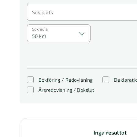
Sök plats
Sökradie
50 km
Bokföring / Redovisning
Deklarati
Årsredovisning / Bokslut
Inga resultat