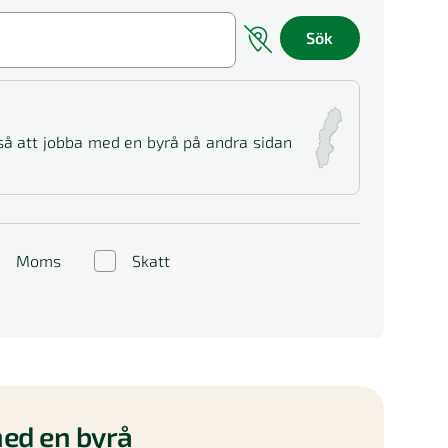
Sök
 så att jobba med en byrå på andra sidan
Moms
Skatt
ed en byrå