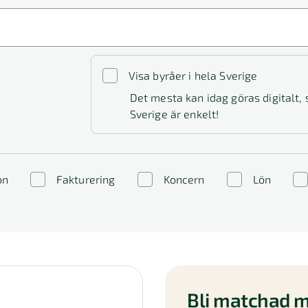
Visa byråer i hela Sverige
Det mesta kan idag göras digitalt,
Sverige är enkelt!
on
Fakturering
Koncern
Lön
Bli matchad m