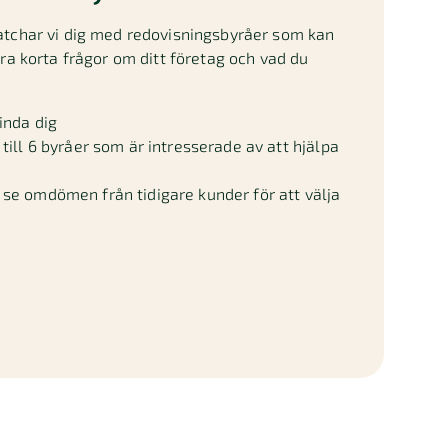
atchar vi dig med redovisningsbyråer som kan
gra korta frågor om ditt företag och vad du
inda dig
till 6 byråer som är intresserade av att hjälpa
se omdömen från tidigare kunder för att välja