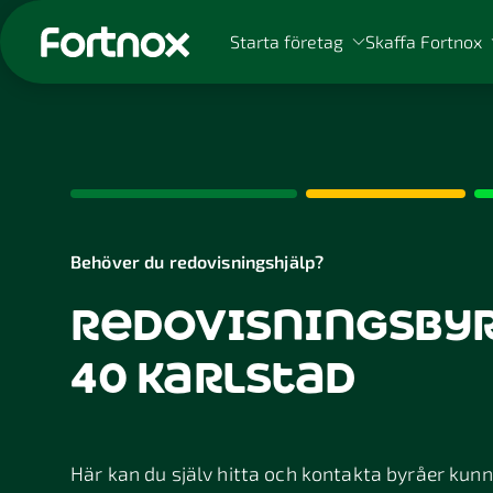
Starta företag
Skaffa Fortnox
Sök på Fortnox
Behöver du redovisningshjälp?
redovisningsbyrå
40 karlstad
Här kan du själv hitta och kontakta byråer kunnig