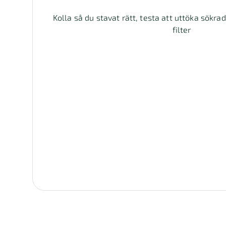
Kolla så du stavat rätt, testa att uttöka sökra
filter