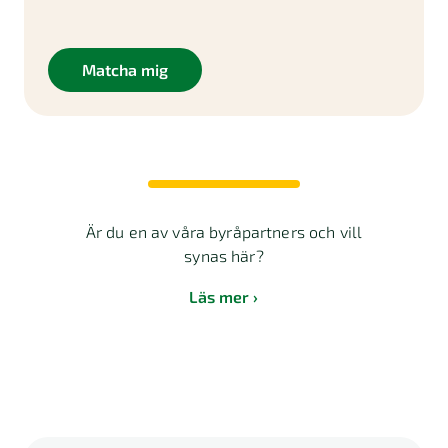
Matcha mig
Är du en av våra byråpartners och vill
synas här?
Läs mer