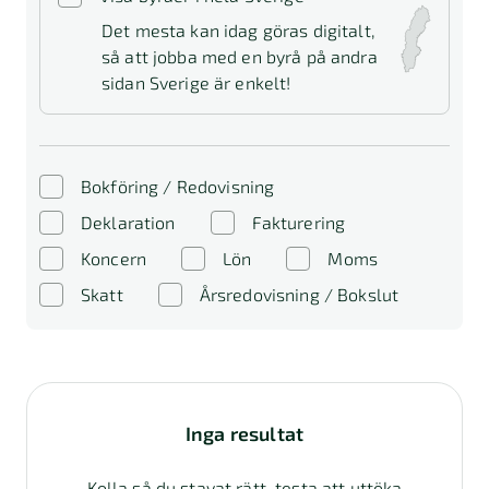
Det mesta kan idag göras digitalt,
så att jobba med en byrå på andra
sidan Sverige är enkelt!
Bokföring / Redovisning
Deklaration
Fakturering
Koncern
Lön
Moms
Skatt
Årsredovisning / Bokslut
Inga resultat
Kolla så du stavat rätt, testa att uttöka