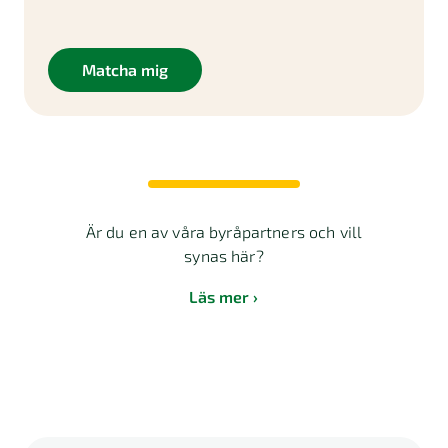
Matcha mig
Är du en av våra byråpartners och vill
synas här?
Läs mer