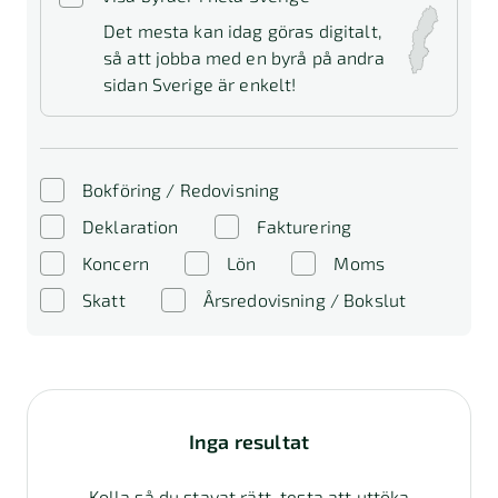
Det mesta kan idag göras digitalt,
så att jobba med en byrå på andra
sidan Sverige är enkelt!
Bokföring / Redovisning
Deklaration
Fakturering
Koncern
Lön
Moms
Skatt
Årsredovisning / Bokslut
Inga resultat
Kolla så du stavat rätt, testa att uttöka