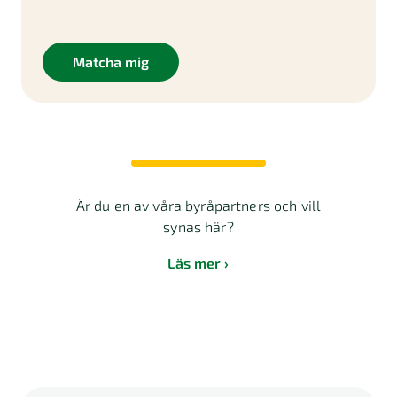
Matcha mig
Är du en av våra byråpartners och vill
synas här?
Läs mer