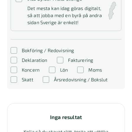
Det mesta kan idag göras digitalt,
så att jobba med en byrå på andra
sidan Sverige är enkelt!
Bokföring / Redovisning
Deklaration
Fakturering
Koncern
Lön
Moms
Skatt
Årsredovisning / Bokslut
Inga resultat
Kolla så du stavat rätt, testa att uttöka