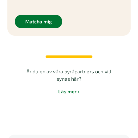
Matcha mig
Är du en av våra byråpartners och vill
synas här?
Läs mer