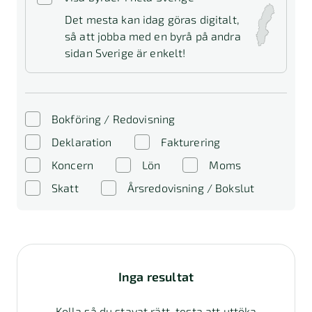
Det mesta kan idag göras digitalt,
så att jobba med en byrå på andra
sidan Sverige är enkelt!
Bokföring / Redovisning
Deklaration
Fakturering
Koncern
Lön
Moms
Skatt
Årsredovisning / Bokslut
Inga resultat
Kolla så du stavat rätt, testa att uttöka