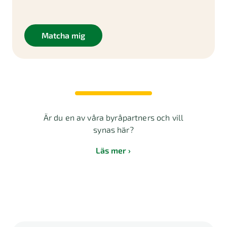
Matcha mig
Är du en av våra byråpartners och vill
synas här?
Läs mer