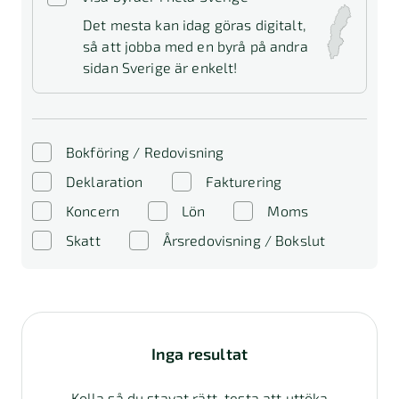
Det mesta kan idag göras digitalt,
så att jobba med en byrå på andra
sidan Sverige är enkelt!
Bokföring / Redovisning
Deklaration
Fakturering
Koncern
Lön
Moms
Skatt
Årsredovisning / Bokslut
Inga resultat
Kolla så du stavat rätt, testa att uttöka