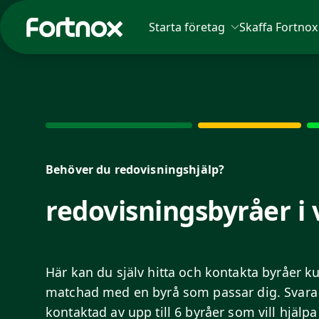
Starta företag
Skaffa Fortnox
Sök på Fortnox
Behöver du redovisningshjälp?
redovisningsbyråer i 
Här kan du själv hitta och kontakta byråer kun
matchad med en byrå som passar dig. Svara 
kontaktad av upp till 6 byråer som vill hjälpa 