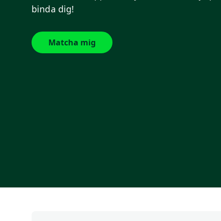
binda dig!
Matcha mig