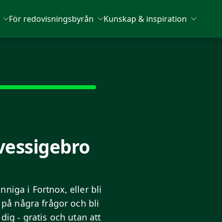
För redovisningsbyrån
Kunskap & inspiration
vessigebro
niga i Fortnox, eller bli
på några frågor och bli
dig - gratis och utan att